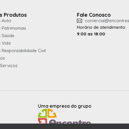
s Produtos
Fale Conosco
 Auto
comercial@encontres
Horário de atendimento:
 Patrimoniais
9:00 as 18:00
s Saúde
 Vida
 Responsabilidade Civil
ios
Serviços
Uma empresa do grupo