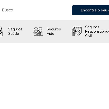
Encontre o seu 
Seguros
Seguros
Seguros
Responsabili
Saúde
Vida
Civil