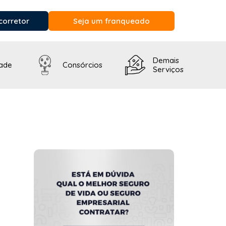
corretor
Seja um franqueado
Demais
dade
Consórcios
Serviços