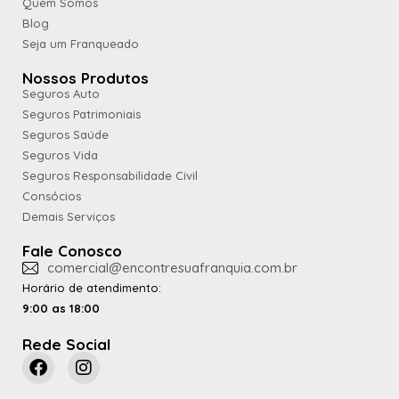
Quem Somos
Blog
Seja um Franqueado
Nossos Produtos
Seguros Auto
Seguros Patrimoniais
Seguros Saúde
Seguros Vida
Seguros Responsabilidade Civil
Consócios
Demais Serviços
Fale Conosco
comercial@encontresuafranquia.com.br
Horário de atendimento:
9:00 as 18:00
Rede Social