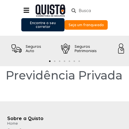
Encontre o seu
Seja um franqueado
corretor
Seguros
Seguros
Auto
Patrimoniais
Previdência Privada
Sobre a Quisto
Home