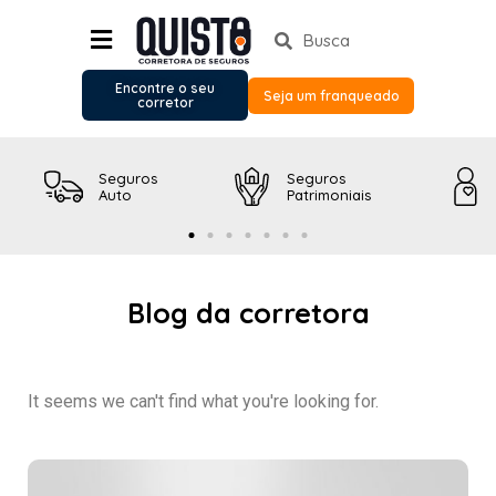
Encontre o seu
Seja um franqueado
corretor
Seguros
Seguros
Auto
Patrimoniais
Blog da corretora
It seems we can't find what you're looking for.