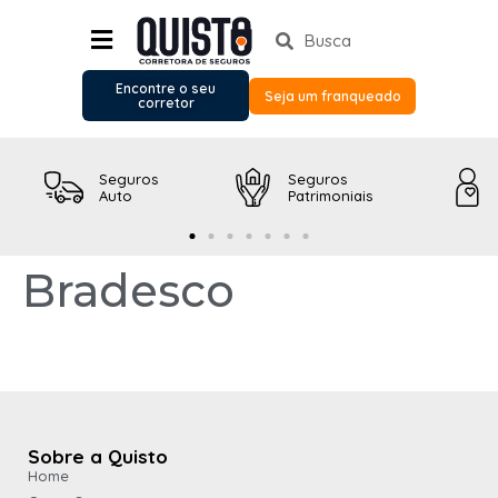
Encontre o seu
Seja um franqueado
corretor
Seguros
Seguros
Auto
Patrimoniais
Bradesco
Sobre a Quisto
Home