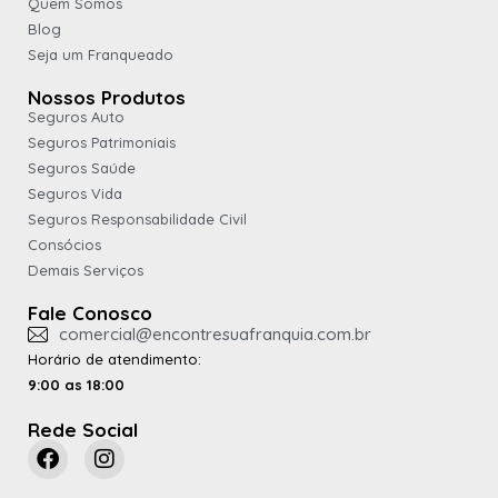
Quem Somos
Blog
Seja um Franqueado
Nossos Produtos
Seguros Auto
Seguros Patrimoniais
Seguros Saúde
Seguros Vida
Seguros Responsabilidade Civil
Consócios
Demais Serviços
Fale Conosco
comercial@encontresuafranquia.com.br
Horário de atendimento:
9:00 as 18:00
Rede Social