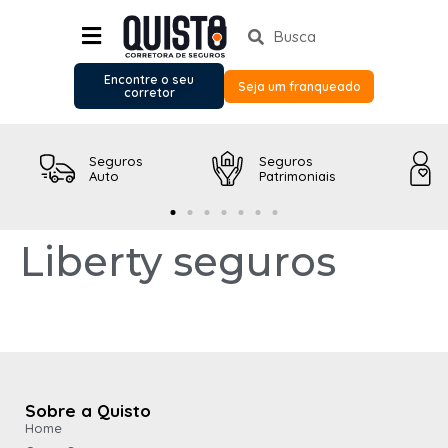
Encontre o seu
Seja um franqueado
corretor
Seguros
Seguros
Auto
Patrimoniais
Liberty seguros
Sobre a Quisto
Home