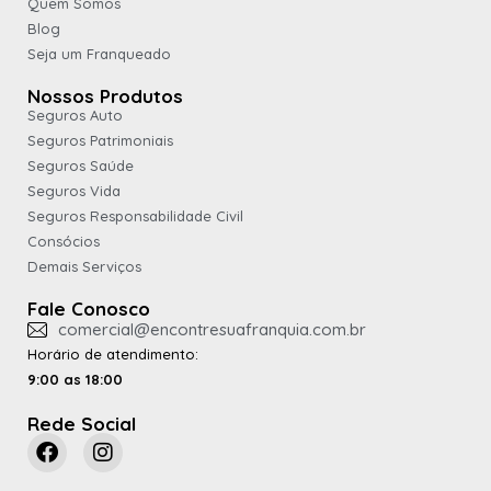
Quem Somos
Blog
Seja um Franqueado
Nossos Produtos
Seguros Auto
Seguros Patrimoniais
Seguros Saúde
Seguros Vida
Seguros Responsabilidade Civil
Consócios
Demais Serviços
Fale Conosco
comercial@encontresuafranquia.com.br
Horário de atendimento:
9:00 as 18:00
Rede Social