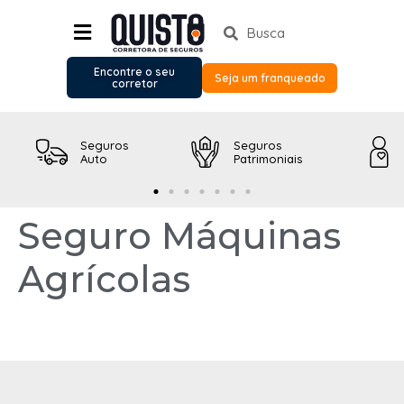
Encontre o seu
Seja um franqueado
corretor
Seguros
Seguros
Auto
Patrimoniais
Seguro Máquinas
Agrícolas