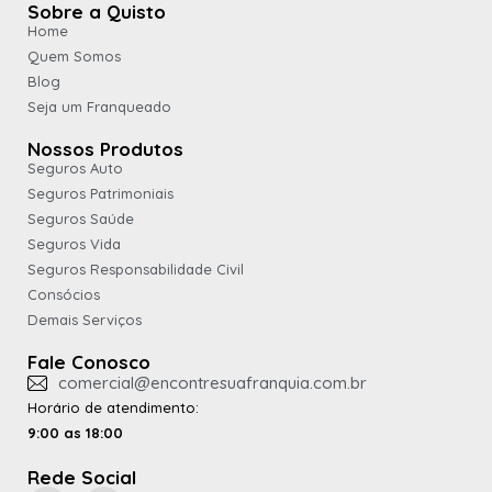
Sobre a Quisto
Home
Quem Somos
Blog
Seja um Franqueado
Nossos Produtos
Seguros Auto
Seguros Patrimoniais
Seguros Saúde
Seguros Vida
Seguros Responsabilidade Civil
Consócios
Demais Serviços
Fale Conosco
comercial@encontresuafranquia.com.br
Horário de atendimento:
9:00 as 18:00
Rede Social