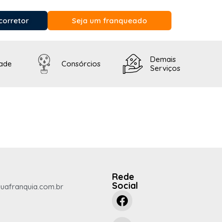
corretor
Seja um franqueado
Demais
dade
Consórcios
Serviços
Rede
Social
uafranquia.com.br