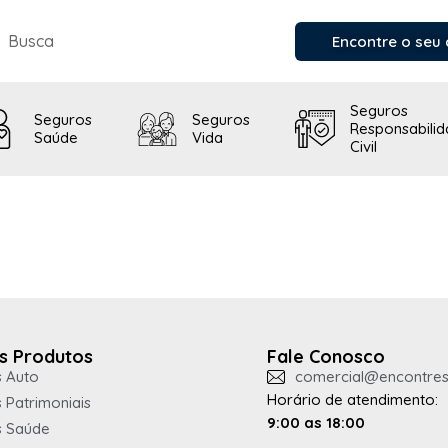
Encontre o seu 
Seguros
Seguros
Seguros
Responsabili
Saúde
Vida
Civil
s Produtos
Fale Conosco
 Auto
comercial@encontres
Horário de atendimento:
 Patrimoniais
9:00 as 18:00
s Saúde