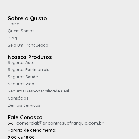
Sobre a Quisto
Home
Quem Somos
Blog
Seja um Franqueado
Nossos Produtos
Seguros Auto
Seguros Patrimoniais
Seguros Saúde
Seguros Vida
Seguros Responsabilidade Civil
Consócios
Demais Serviços
Fale Conosco
comercial@encontresuafranquia.com.br
Horário de atendimento:
9:00 as 18:00