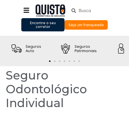
Encontre o seu
Seja um franqueado
corretor
Seguros
Seguros
Auto
Patrimoniais
Seguro
Odontológico
Individual