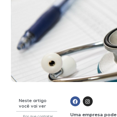
Neste artigo
você vai ver
Uma empresa pode c
Por que contratar