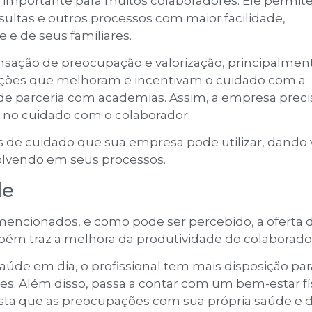
e importante para muitos colaboradores. Ele permit
sultas e outros processos com maior facilidade,
 e de seus familiares.
ensação de preocupação e valorização, principalmen
 ações que melhoram e incentivam o cuidado com a
de parceria com academias. Assim, a empresa preci
s no cuidado com o colaborador.
as de cuidado que sua empresa pode utilizar, dando 
olvendo em seus processos.
de
encionados, e como pode ser percebido, a oferta 
ém traz a melhora da produtividade do colaborado
aúde em dia, o profissional tem mais disposição par
ades. Além disso, passa a contar com um bem-estar fí
sta que as preocupações com sua própria saúde e 