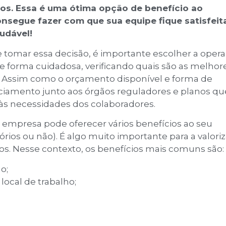
ios. Essa é uma ótima opção de benefício ao
nsegue fazer com que sua equipe fique satisfeita
udável!
e tomar essa decisão, é importante escolher a oper
e forma cuidadosa, verificando quais são as melhor
 Assim como o orçamento disponível e forma de
iamento junto aos órgãos reguladores e planos qu
s necessidades dos colaboradores.
empresa pode oferecer vários benefícios ao seu
órios ou não). É algo muito importante para a valori
os. Nesse contexto, os benefícios mais comuns são:
o;
local de trabalho;