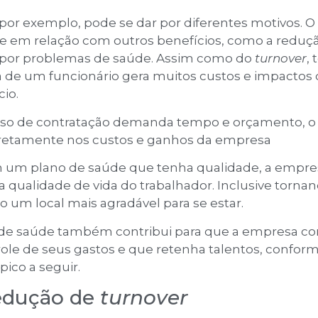
por exemplo, pode se dar por diferentes motivos. O
e em relação com outros benefícios, como a reduç
 por problemas de saúde. Assim como do
turnover
,
a de um funcionário gera muitos custos e impactos
io.
esso de contratação demanda tempo e orçamento, o
etamente nos custos e ganhos da empresa
em um plano de saúde que tenha qualidade, a empre
qualidade de vida do trabalhador. Inclusive tornan
 um local mais agradável para se estar.
 de saúde também contribui para que a empresa co
ole de seus gastos e que retenha talentos, confor
pico a seguir.
redução de
turnover