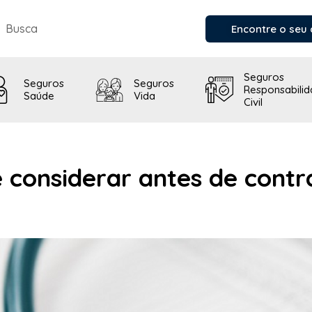
Encontre o seu 
Seguros
Seguros
Seguros
Responsabili
Saúde
Vida
Civil
 considerar antes de contr