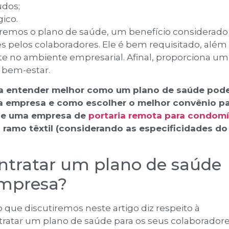
udos;
gico.
aremos o plano de saúde, um benefício considerad
s pelos colaboradores. Ele é bem requisitado, além
e no ambiente empresarial. Afinal, proporciona um
 bem-estar.
a entender melhor como um plano de saúde pode
a empresa e como escolher o melhor convênio pa
ele uma empresa de
portaria remota para condomí
ramo têxtil (considerando as especificidades do
ntratar um plano de saúde
empresa?
que discutiremos neste artigo diz respeito à
ratar um plano de saúde para os seus colaboradore