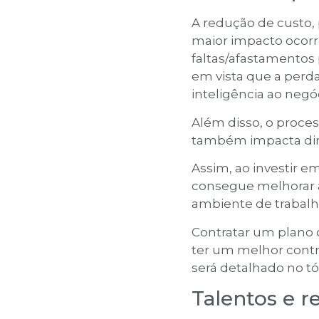
A redução de custo, 
maior impacto ocorr
faltas/afastamentos
em vista que a perd
inteligência ao negóc
Além disso, o proc
também impacta dir
Assim, ao investir 
consegue melhorar a 
ambiente de trabalho
Contratar um plano
ter um melhor contr
será detalhado no tó
Talentos e 