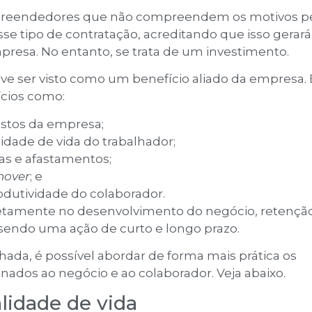
preendedores que não compreendem os motivos p
se tipo de contratação, acreditando que isso gerar
presa. No entanto, se trata de um investimento.
ve ser visto como um benefício aliado da empresa. 
cios como:
stos da empresa;
idade de vida do trabalhador;
as e afastamentos;
nover
; e
dutividade do colaborador.
retamente no desenvolvimento do negócio, retençã
 sendo uma ação de curto e longo prazo.
ada, é possível abordar de forma mais prática os
nados ao negócio e ao colaborador. Veja abaixo.
lidade de vida