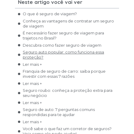
Neste artigo você vai ver
O que é seguro de viagem?
Conheça as vantagens de contratar um seguro
de viagem
É necessário fazer seguro de viagem para
trajetos no Brasil?
Descubra como fazer seguro de viagem
Seguro auto popular: como funciona essa
proteção?
Ler mais +
Franquia de seguro de carro: saiba porque
investir com essas 7 razões
Ler mais +
Seguro roubo: conheça a proteção extra para
seu negócio
Ler mais +
Seguro de auto: 7 perguntas comuns
respondidas para te ajudar
Ler mais +
Você sabe o que faz um corretor de seguros?
Veja como ele pode ajudar!