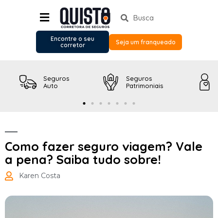
Encontre o seu
Seja um franqueado
corretor
Seguros
Seguros
Auto
Patrimoniais
Como fazer seguro viagem? Vale
a pena? Saiba tudo sobre!
Karen Costa