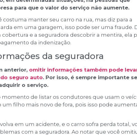
esa para que o valor do serviço não aumente.
ê costuma manter seu carro na rua, mas diz para a
uarda em uma garagem, isso pode ser uma fraude. 
 cobertura e a seguradora descobrir a mentira, ela 
o pagamento da indenização.
formações da seguradora
 anterior,
omitir informações também pode levar
 do seguro auto
. Por isso, é sempre importante se
adquirir o serviço.
momento de listar os condutores que usam o veíc
 um filho mais novo de fora, pois isso pode aument
nvolva em um acidente, e o carro sofra perda total, v
roblemas com a seguradora. Ao notar que você omiti