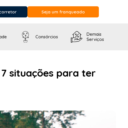
corretor
Seja um franqueado
Demais
dade
Consórcios
Serviços
7 situações para ter