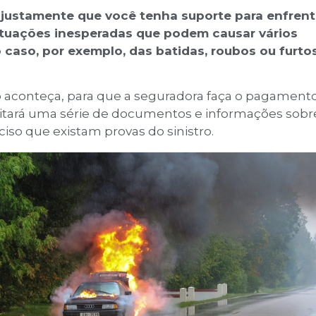
é justamente que você tenha suporte para enfrent
 situações inesperadas que podem causar vários
 caso, por exemplo, das batidas, roubos ou furtos
o aconteça, para que a seguradora faça o pagament
icitará uma série de documentos e informações sobr
ciso que existam provas do sinistro.