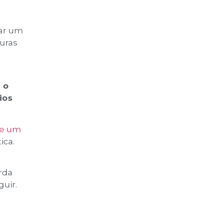
ar um
uras
 o
ios
 de um
ica.
rda
guir.