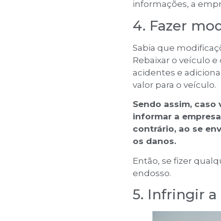
informações, a empre
4. Fazer mod
Sabia que modificaç
Rebaixar o veículo e
acidentes e adicio
valor para o veículo.
Sendo assim, caso 
informar a empresa
contrário, ao se en
os danos.
Então, se fizer qual
endosso.
5. Infringir a