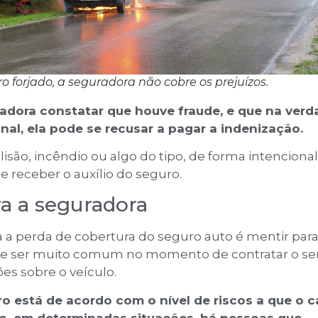
ro forjado, a seguradora não cobre os prejuízos.
adora constatar que houve fraude, e que na verd
onal, ela pode se recusar a pagar a indenização.
isão, incêndio ou algo do tipo, de forma intencional
 receber o auxílio do seguro.
ra a seguradora
 a perda de cobertura do seguro auto é mentir para
de ser muito comum no momento de contratar o se
es sobre o veículo.
o está de acordo com o nível de riscos a que o c
sso, em determinadas situações, há pessoas que