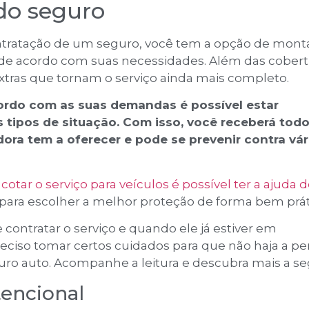
do seguro
ratação de um seguro, você tem a opção de mont
 de acordo com suas necessidades. Além das cobert
extras que tornam o serviço ainda mais completo.
rdo com as suas demandas é possível estar
 tipos de situação. Com isso, você receberá todo
ora tem a oferecer e pode se prevenir contra vár
cotar o serviço para veículos é possível ter a ajuda
para escolher a melhor proteção de forma bem prát
ontratar o serviço e quando ele já estiver em
eciso tomar certos cuidados para que não haja a pe
uro auto. Acompanhe a leitura e descubra mais a se
ntencional