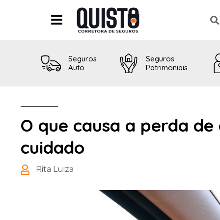
Seguros
Seguros
Auto
Patrimoniais
O que causa a perda de 
cuidado
Rita Luiza