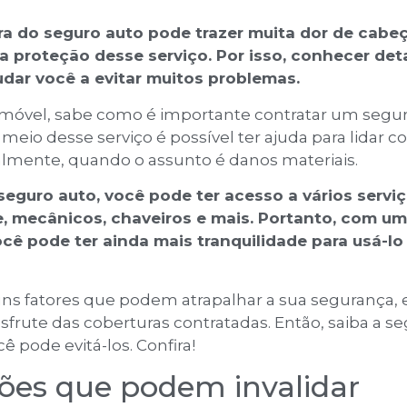
ra do seguro auto pode trazer muita dor de cabe
a proteção desse serviço. Por isso, conhecer det
dar você a evitar muitos problemas.
vel, sabe como é importante contratar um segur
 meio desse serviço é possível ter ajuda para lidar 
palmente, quando o assunto é danos materiais.
eguro auto, você pode ter acesso a vários servi
, mecânicos, chaveiros e mais. Portanto, com um
cê pode ter ainda mais tranquilidade para usá-lo
ns fatores que podem atrapalhar a sua segurança, 
frute das coberturas contratadas. Então, saiba a se
ê pode evitá-los. Confira!
ções que podem invalidar