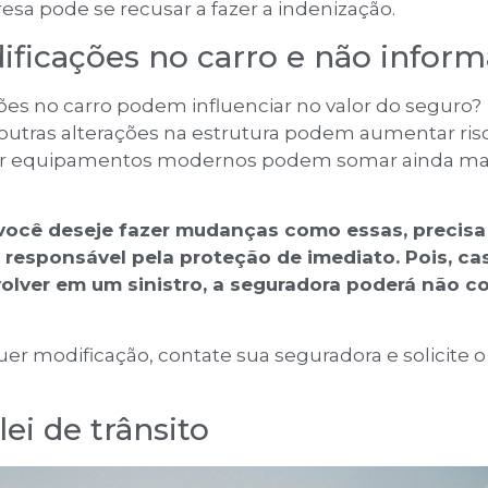
sa pode se recusar a fazer a indenização.
ificações no carro e não inform
ões no carro podem influenciar no valor do seguro?
 outras alterações na estrutura podem aumentar ris
nar equipamentos modernos podem somar ainda ma
você deseje fazer mudanças como essas, precisa
 responsável pela proteção de imediato. Pois, ca
volver em um sinistro, a seguradora poderá não co
quer modificação, contate sua seguradora e solicite o
 lei de trânsito