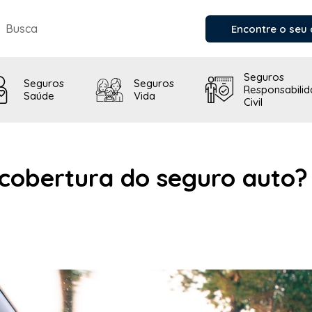
Encontre o seu 
Seguros
Seguros
Seguros
Responsabili
Saúde
Vida
Civil
cobertura do seguro auto? 