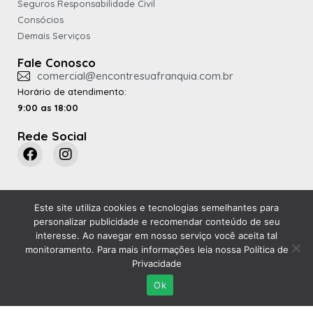
Seguros Responsabilidade Civil
Consócios
Demais Serviços
Fale Conosco
comercial@encontresuafranquia.com.br
Horário de atendimento:
9:00 as 18:00
Rede Social
Este site utiliza
cookies e tecnologias semelhantes
para
personalizar publicidade e recomendar conteúdo de seu
Uma empresa do grupo
interesse. Ao navegar em nosso serviço você aceita tal
monitoramento. Para mais informações leia nossa Política de
Privacidade
Ok
© 2026 Quisto Corretora de Seguros - Todos os Direitos Reservados