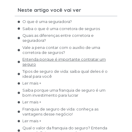
Neste artigo você vai ver
O que é uma seguradora?
Saiba o que é uma corretora de seguros
Quais as diferenças entre corretora e
seguradora?
Vale a pena contar com o auxílio de uma
corretora de seguros?
Entenda porque é importante contratar um
seguro
Tipos de seguro de vida: saiba qual deles é o
ideal para você
Ler mais +
Saiba porque uma franquia de seguro é um
bom investimento para lucrar
Ler mais +
Franquia de seguro de vida: conheça as
vantagens desse negócio!
Ler mais +
Qual o valor da franquia do seguro? Entenda