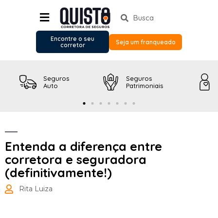
Encontre o seu
Seja um franqueado
corretor
Seguros
Seguros
Auto
Patrimoniais
Entenda a diferença entre
corretora e seguradora
(definitivamente!)
Rita Luiza