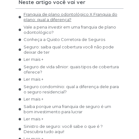
Neste artigo você vai ver
Franquia de plano odontológico X Franquia do
plano: qual a diferença?
Vale a pena investir em uma franquia de plano
odontológico?
Conheça a Quisto Corretora de Seguros
Seguro: saiba qual cobertura você não pode
deixar de ter
Ler mais +
Seguro de vida sênior: quais tipos de cobertura
oferece?
Ler mais +
Seguro condomínio: qual a diferença dele para
o seguro residencial?
Ler mais +
Saiba porque uma franquia de seguro é um
bom investimento para lucrar
Ler mais +
Sinistro de seguro: você sabe o que é ?
Descubra tudo aqui!
Ler mais +