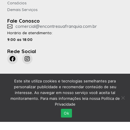
Consócios
Demais Serviços
Fale Conosco
comercial@encontresuafranquia.com.br
Horário de atendimento:
9:00 as 18:00
Rede Social
Este site utiliza
cookies e tecnologias semelhantes
para
personalizar publicidade e recomendar conteúdo de seu
Uma empresa do grupo
interesse. Ao navegar em nosso serviço você aceita tal
monitoramento. Para mais informações leia nossa Política de
Privacidade
Ok
© 2026 Quisto Corretora de Seguros - Todos os Direitos Reservados
Política de Privaciade