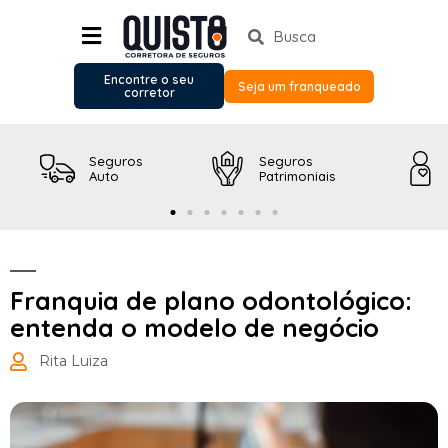
Encontre o seu
Seja um franqueado
corretor
Seguros
Seguros
Auto
Patrimoniais
Franquia de plano odontológico:
entenda o modelo de negócio
Rita Luiza